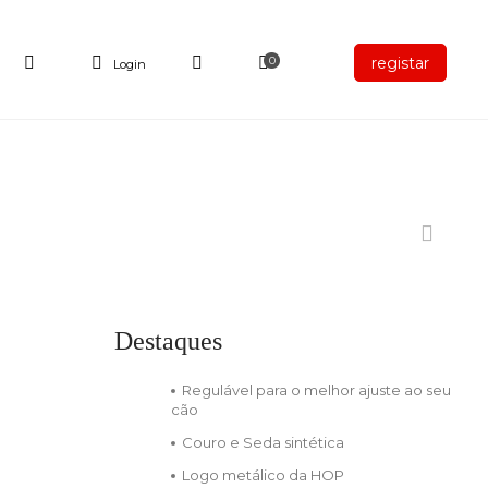
registar
0
Login
Destaques
Regulável para o melhor ajuste ao seu
cão
Couro e Seda sintética
Logo metálico da HOP