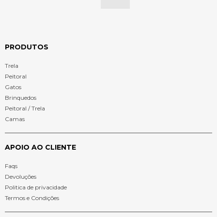
PRODUTOS
Trela
Peitoral
Gatos
Brinquedos
Peitoral / Trela
Camas
APOIO AO CLIENTE
Faqs
Devoluções
Politica de privacidade
Termos e Condições