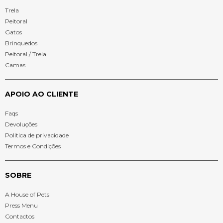
Trela
Peitoral
Gatos
Brinquedos
Peitoral / Trela
Camas
APOIO AO CLIENTE
Faqs
Devoluções
Politica de privacidade
Termos e Condições
SOBRE
A House of Pets
Press Menu
Contactos