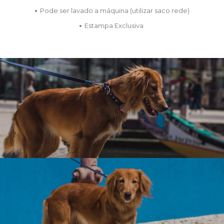
Pode ser lavado a máquina (utilizar saco rede)
Estampa Exclusiva