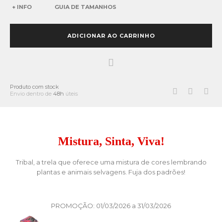
+ INFO
GUIA DE TAMANHOS
ADICIONAR AO CARRINHO
Produto com stock
Envio dentro de
48h
úteis
Mistura, Sinta, Viva!
Tribal, a trela que oferece uma mistura de cores lembrando
plantas e animais selvagens. Fuja dos padrões!
PROMOÇÃO: 01/03/2026 a 31/03/2026