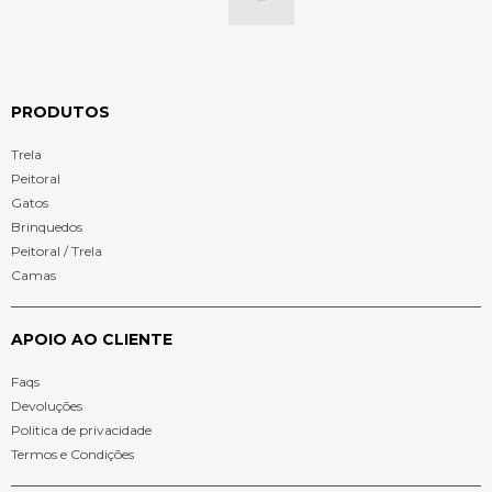
PRODUTOS
Trela
Peitoral
Gatos
Brinquedos
Peitoral / Trela
Camas
APOIO AO CLIENTE
Faqs
Devoluções
Politica de privacidade
Termos e Condições