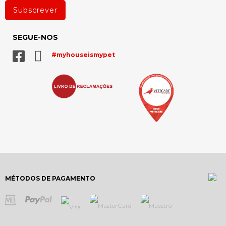
Subscrever
SEGUE-NOS
#myhouseismypet
MÉTODOS DE PAGAMENTO